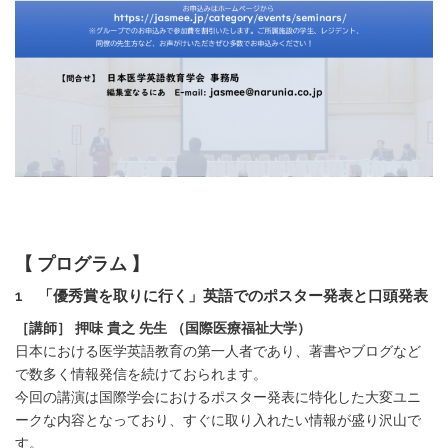
【 プログラム 】
1 「優秀賞を取りに行く」英語でのポスター発表と口頭発表
［講師］ 押味 貴之 先生 （国際医療福祉大学）
日本における医学英語教育の第一人者であり、著書やブログなど
で数多く情報発信を続けておられます。
今回の講演は国際学会におけるポスター発表に特化した大変ユニ
ークな内容となっており、すぐに取り入れたい情報が盛り沢山で
す。