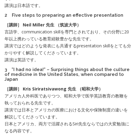
講演は日本語です。
2 Five steps to preparing an effective presentation
［講師］ Neil Miller 先生 （筑波大学）
言語学、communication skillを専門とされており、その分野に20
年以上携わっている教育経験豊かな先生です。
講演ではどのような発表にも共通するpresentation skillをとても分
かりやすく解説してくださっています。
講演は英語です。
3 ”I had no idea!” – Surprising things about the culture
of medicine in the United States, when compared to
Japan
［講師］ Kris Siriratsivawong 先生 （昭和大学）
アメリカ人外科医でありつつ、昭和大学で医学英語教育の教鞭を
執っておられる先生です。
講演では日本とアメリカの医療における文化や保険制度の違いを
解説してくださっています。
日本とアメリカ、両方で活躍されるSiri先生ならではの大変勉強に
なる内容です。