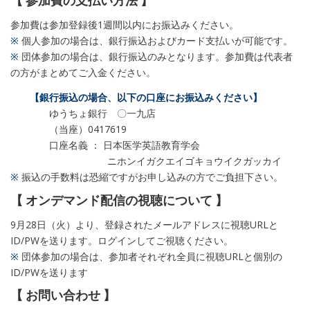
【 参加費の支払い方法 】
参加費は参加登録後1週間以内にお振込みください。
※
個人参加の場合は、銀行振込およびカード支払いが可能です。
※
団体参加の場合は、銀行振込のみとなります。参加費は代表者
の方がまとめてご入金ください。
【銀行振込の場合、以下の口座にお振込みください】
ゆうちょ銀行 〇一九店
（当座）0417619
口座名義 ： 日本医学英語教育学会
ニホンイガクエイゴキョウイクガッカイ
※
振込の手数料は恐縮ですがお申し込みの方でご負担下さい。
【 オンデマンド配信の視聴について 】
9月28日（火）より、登録されたメールアドレスに視聴URLと
ID/PWを送ります。ログインしてご視聴ください。
※
団体参加の場合は、参加者それぞれ全員に視聴URLと個別の
ID/PWを送ります
【 お問い合わせ 】