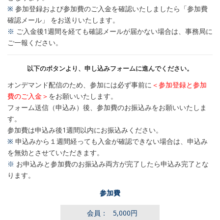
※
参加登録および参加費のご入金を確認いたしましたら「参加費
確認メール」 をお送りいたします。
※
ご入金後1週間を経ても確認メールが届かない場合は、事務局に
ご一報ください。
以下のボタンより、申し込みフォームに進んでください。
オンデマンド配信のため、参加には必ず事前に
＜参加登録と参加
費のご入金＞
をお願いいたします。
フォーム送信（申込み）後、参加費のお振込みをお願いいたしま
す。
参加費は申込み後1週間以内にお振込みください。
※
申込みから１週間経っても入金が確認できない場合は、申込み
を無効とさせていただきます。
※
お申込みと参加費のお振込み両方が完了したら申込み完了とな
ります。
参加費
会員：
5,000円