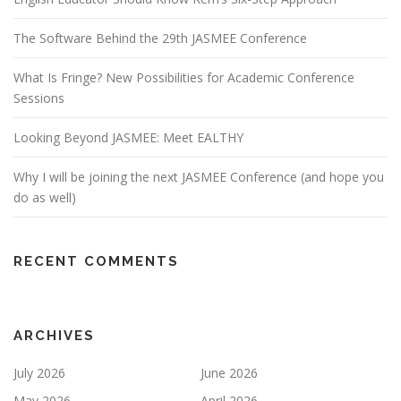
The Software Behind the 29th JASMEE Conference
What Is Fringe? New Possibilities for Academic Conference
Sessions
Looking Beyond JASMEE: Meet EALTHY
Why I will be joining the next JASMEE Conference (and hope you
do as well)
RECENT COMMENTS
ARCHIVES
July 2026
June 2026
May 2026
April 2026