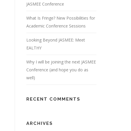
JASMEE Conference
What Is Fringe? New Possibilities for
Academic Conference Sessions
Looking Beyond JASMEE: Meet
EALTHY
Why I will be joining the next JASMEE
Conference (and hope you do as
well)
RECENT COMMENTS
ARCHIVES