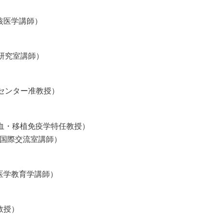
核医学講師）
語学研究室講師）
教育センター准教授）
大学輸血・移植免疫学特任教授）
医学部国際交流室講師）
医学教育学講師）
教授）