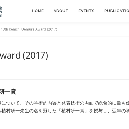
HOME
ABOUT
EVENTS
PUBLICATI
13th Kenichi Uemura Award (2017)
ward (2017)
植村研一賞
題について、その学術的内容と発表技術の両面で総合的に最も
る植村研一先生の名を冠した「植村研一賞」を授与し、翌年の