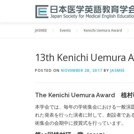
Skip
to
content
JASMEE
Events
Kenichi Uemura Award
13th Kenichi Uemura A
POSTED ON
NOVEMBER 28, 2017
BY
JASMEE
The Kenichi Uemura Award 
本学会では、毎年の学術集会における一般演
れた発表を行った演者に対して、創設者であ
術集会の会期中に授賞式を行っています。