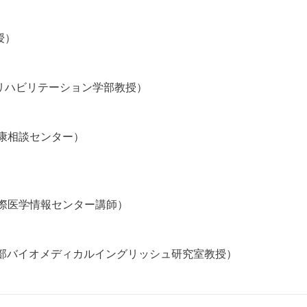
授）
リハビリテーション学部教授）
健康相談センター）
大学国際医学情報センター講師）
大学獣医学部バイオメディカルイングリッシュ研究室教授）