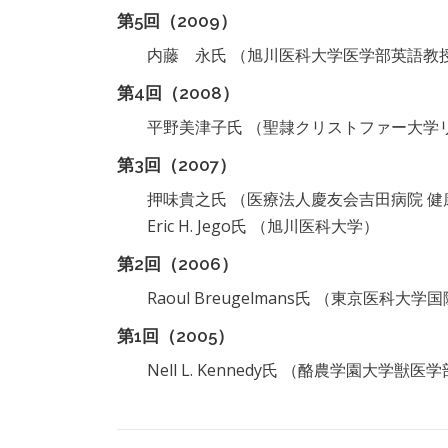
第5回（2009）
内藤 永氏 （旭川医科大学医学部英語教
第4回（2008）
平野美津子氏 （聖隷クリストファー大学
第3回（2007）
押味貴之氏 （医療法人慶友会吉田病院 
Eric H. Jego氏 （旭川医科大学）
第2回（2006）
Raoul Breugelmans氏 （東京医科
第1回（2005）
Nell L. Kennedy氏 （酪農学園