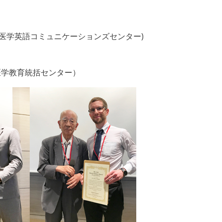
医療系医学英語コミュニケーションズセンター)
部医学教育統括センター）