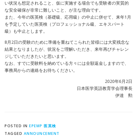
い状況も想定されること、仮に実施する場合でも受験者の実質的
な安全確保が非常に難しいこと、が主な理由です。
また、今年の医英検（基礎級、応用級）の中止に併せて、来年1月
を予定していた医英検（プロフェッショナル級、エキスパート
級）も中止とします。
8月2日の受験のために準備を重ねてこられた皆様には大変残念な
結果となりましたが、状況をご理解いただき、来年再びチャレン
ジしていただきたいと思います。
なお、すでに受験料を納めている方々には全額返金しますので、
事務局からの連絡をお待ちください。
2020年6月2日
日本医学英語教育学会理事長
伊達 勲
POSTED IN
EPEMP 医英検
TAGGED
ANNOUNCEMENT