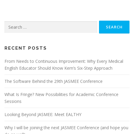
Search
for:
RECENT POSTS
From Needs to Continuous Improvement: Why Every Medical
English Educator Should Know Kern’s Six-Step Approach
The Software Behind the 29th JASMEE Conference
What Is Fringe? New Possibilities for Academic Conference
Sessions
Looking Beyond JASMEE: Meet EALTHY
Why I will be joining the next JASMEE Conference (and hope you