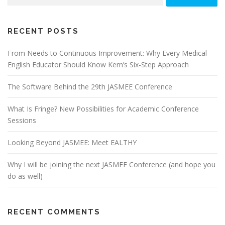
for:
RECENT POSTS
From Needs to Continuous Improvement: Why Every Medical
English Educator Should Know Kern’s Six-Step Approach
The Software Behind the 29th JASMEE Conference
What Is Fringe? New Possibilities for Academic Conference
Sessions
Looking Beyond JASMEE: Meet EALTHY
Why I will be joining the next JASMEE Conference (and hope you
do as well)
RECENT COMMENTS