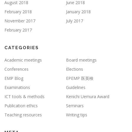
August 2018
June 2018
February 2018
January 2018
November 2017
July 2017
February 2017
CATEGORIES
Academic meetings
Board meetings
Conferences
Elections
EMP Blog
EPEMP 医英検
Examinations
Guidelines
ICT tools & methods
Kenichi Uemura Award
Publication ethics
Seminars
Teaching resources
Writing tips