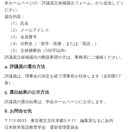
本ホームページの「評議員立候補届出フォーム」から送信してく
ださい。
届出内容：
（1） 氏名
（2） メールアドレス
（3） 会員番号
（4） 分野名（「医学・医療」または「英語」）
（5） 立候補事由（100字以内）
評議員立候補届出の郵送希望の方は、事務局にご連絡ください。
4. 評議員の選出方法
評議員は、理事会の決定を経て理事長が任命します（会則第17
条）。
5.
選出結果の公示方法
評議員の選出結果は、学会ホームページに公示します。
6.
お問合せ先
〒113-0033 東京都文京区本郷3-3-11 編集室なるにあ内
日本医学英語教育学会 選挙管理委員会