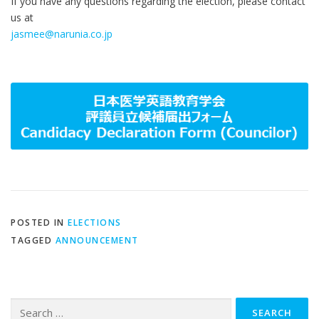
If you have any questions regarding the election, please contact
us at
jasmee@narunia.co.jp
POSTED IN
ELECTIONS
TAGGED
ANNOUNCEMENT
Search