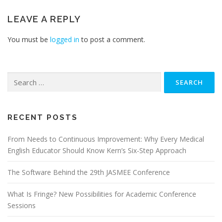
LEAVE A REPLY
You must be
logged in
to post a comment.
Search
for:
RECENT POSTS
From Needs to Continuous Improvement: Why Every Medical
English Educator Should Know Kern’s Six-Step Approach
The Software Behind the 29th JASMEE Conference
What Is Fringe? New Possibilities for Academic Conference
Sessions