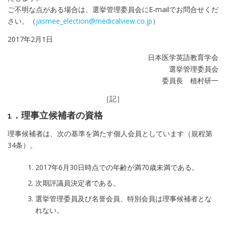
ご不明な点がある場合は、選挙管理委員会にE-mailでお問合せくだ
さい。（
jasmee_election@medicalview.co.jp
）
2017年2月1日
日本医学英語教育学会
選挙管理委員会
委員長 植村研一
［記］
1．理事立候補者の資格
理事候補者は、次の基準を満たす個人会員としています（規程第
34条）。
2017年6月30日時点での年齢が満70歳未満である。
次期評議員決定者である。
選挙管理委員及び名誉会員、特別会員は理事候補者とな
れない。