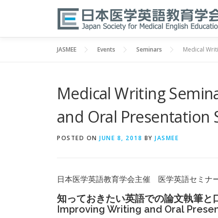
Skip
to
content
JASMEE
Events
Seminars
Medical Writ
Medical Writing Semina
and Oral Presentation S
POSTED ON
JUNE 8, 2018
BY
JASMEE
日本医学英語教育学会主催 医学英語セミナ
知っておきたい英語での論文執筆と
Improving Writing and Oral Presen