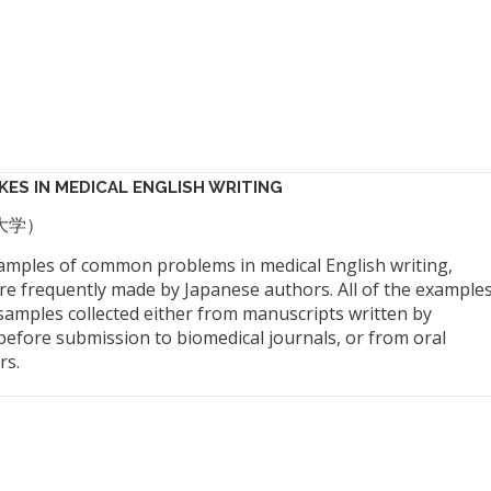
ES IN MEDICAL ENGLISH WRITING
科大学）
 examples of common problems in medical English writing,
are frequently made by Japanese authors. All of the example
 samples collected either from manuscripts written by
before submission to biomedical journals, or from oral
rs.
。