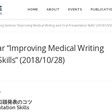
HOME
ABOUT
EVENTS
PUBLICATI
ing Seminar “Improving Medical Writing and Oral Presentation Skills” (2018/10/2
r “Improving Medical Writing
kills” (2018/10/28)
ー
口頭発表のコツ
tation Skills