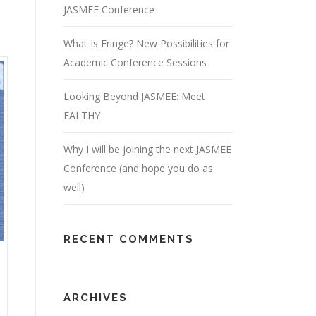
JASMEE Conference
What Is Fringe? New Possibilities for
Academic Conference Sessions
Looking Beyond JASMEE: Meet
EALTHY
Why I will be joining the next JASMEE
Conference (and hope you do as
well)
RECENT COMMENTS
ARCHIVES