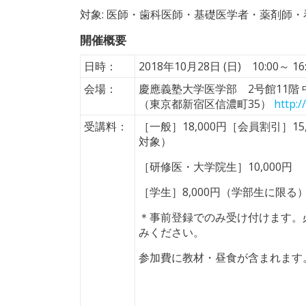
対象: 医師・歯科医師・基礎医学者・薬剤師
開催概要
日時：
2018年10月28日 (日) 10:00～ 16
会場：
慶應義塾大学医学部 2号館11階
（東京都新宿区信濃町35）
http:/
受講料：
［一般］18,000円［会員割引］1
対象）
［研修医・大学院生］10,000円
［学生］8,000円（学部生に限る
＊事前登録でのみ受け付けます。必
みください。
参加費に教材・昼食が含まれます